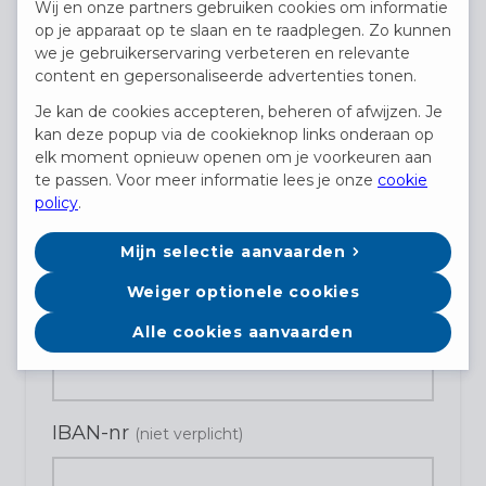
Wij en onze partners gebruiken cookies om informatie
op je apparaat op te slaan en te raadplegen. Zo kunnen
Land
we je gebruikerservaring verbeteren en relevante
content en gepersonaliseerde advertenties tonen.
Je kan de cookies accepteren, beheren of afwijzen. Je
kan deze popup via de cookieknop links onderaan op
Geboortedatum
elk moment opnieuw openen om je voorkeuren aan
te passen. Voor meer informatie lees je onze
cookie
policy
.
Geboorteplaats
Mijn selectie aanvaarden
Weiger optionele cookies
Alle cookies aanvaarden
Rijksregisternummer
(niet verplicht)
IBAN-nr
(niet verplicht)