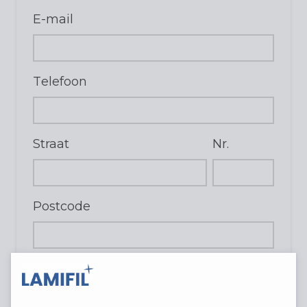
E-mail
Telefoon
Straat
Nr.
Postcode
Stad